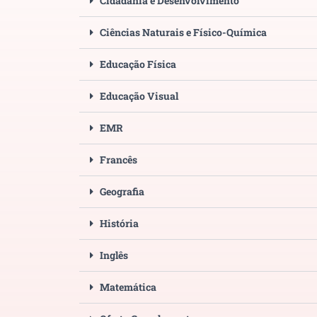
Cidadania e Desenvolvimento
Ciências Naturais e Físico-Química
Educação Física
Educação Visual
EMR
Francês
Geografia
História
Inglês
Matemática