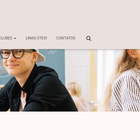
CLUBES
LINKS ÚTEIS
CONTATOS