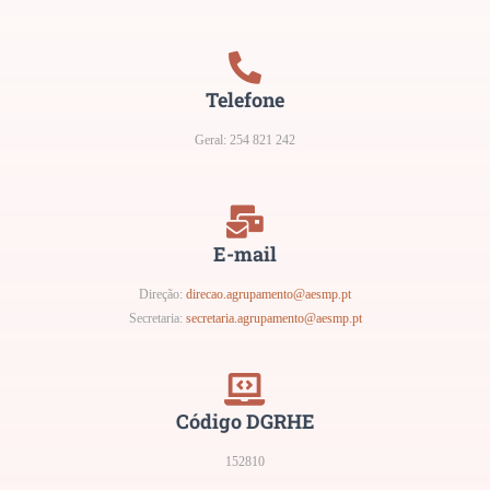
Telefone
Geral: 254 821 242
E-mail
Direção:
direcao.agrupamento@aesmp.pt
Secretaria:
secretaria.agrupamento@aesmp.pt
Código DGRHE
152810