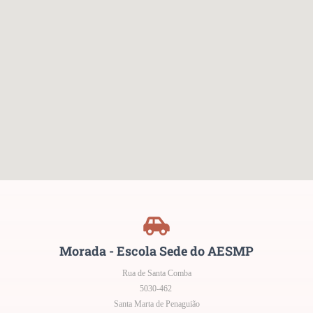
Morada - Escola Sede do AESMP
Rua de Santa Comba
5030-462
Santa Marta de Penaguião