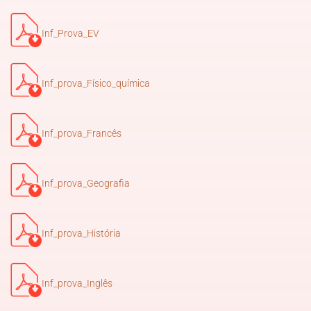
Inf_Prova_EV
Inf_prova_Físico_química
Inf_prova_Francês
Inf_prova_Geografia
Inf_prova_História
Inf_prova_Inglês