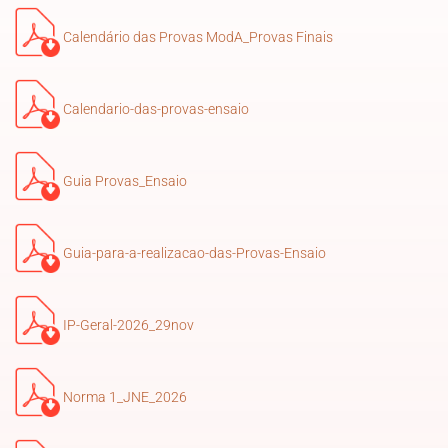
Calendário das Provas ModA_Provas Finais
Calendario-das-provas-ensaio
Guia Provas_Ensaio
Guia-para-a-realizacao-das-Provas-Ensaio
IP-Geral-2026_29nov
Norma 1_JNE_2026