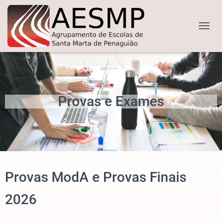
ALTER
Provas e Exames
Provas ModA e Provas Finais
2026