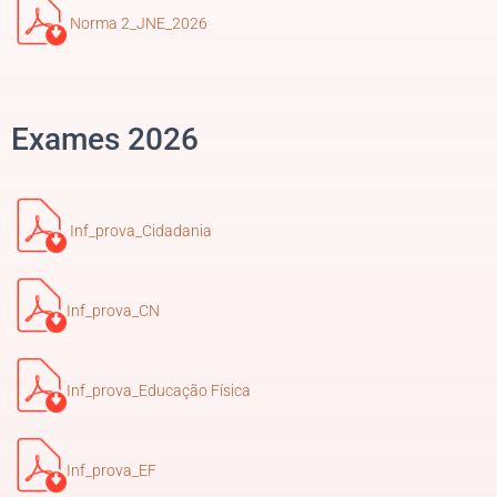
Norma 2_JNE_2026
Exames 2026
Inf_prova_Cidadania
Inf_prova_CN
Inf_prova_Educação Física
Inf_prova_EF