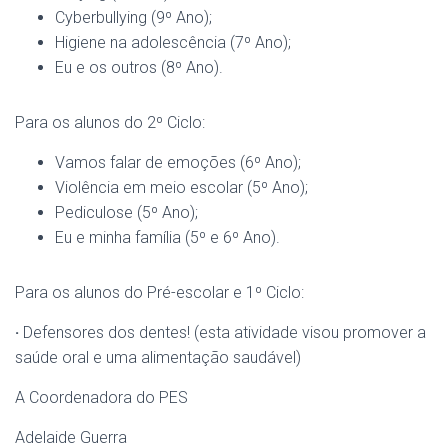
Cyberbullying (9º Ano);
Higiene na adolescência (7º Ano);
Eu e os outros (8º Ano).
Para os alunos do 2º Ciclo:
Vamos falar de emoções (6º Ano);
Violência em meio escolar (5º Ano);
Pediculose (5º Ano);
Eu e minha família (5º e 6º Ano).
Para os alunos do Pré-escolar e 1º Ciclo:
·
Defensores dos dentes!
(esta atividade visou promover a
saúde oral e uma alimentação saudável)
A Coordenadora do PES
Adelaide Guerra