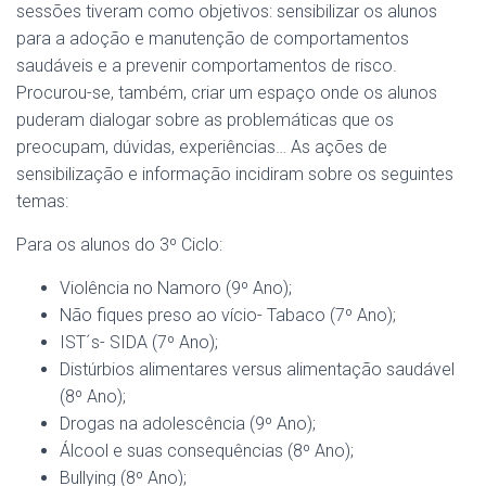
sessões tiveram como objetivos: sensibilizar os alunos
para a adoção e manutenção de comportamentos
saudáveis e a prevenir comportamentos de risco.
Procurou-se, também, criar um espaço onde os alunos
puderam dialogar sobre as problemáticas que os
preocupam, dúvidas, experiências… As ações de
sensibilização e informação incidiram sobre os seguintes
temas:
Para os alunos do 3º Ciclo:
Violência no Namoro (9º Ano);
Não fiques preso ao vício- Tabaco (7º Ano);
IST´s- SIDA (7º Ano);
Distúrbios alimentares versus alimentação saudável
(8º Ano);
Drogas na adolescência (9º Ano);
Álcool e suas consequências (8º Ano);
Bullying (8º Ano);