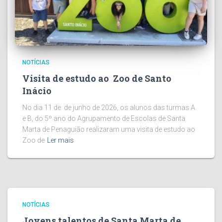
NOTÍCIAS
Visita de estudo ao Zoo de Santo
Inácio
No dia 11 de de junho de 2026, os alunos das turmas A
e B, do 5º ano do Agrupamento de Escolas de Santa
Marta de Penaguião realizaram uma visita de estudo ao
Zoo de
Ler mais
NOTÍCIAS
Jovens talentos de Santa Marta de