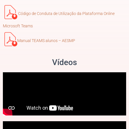
Código de Conduta de Utilização da Plataforma Online
Microsoft Teams
Manual TEAMS alunos – AESMP
Vídeos