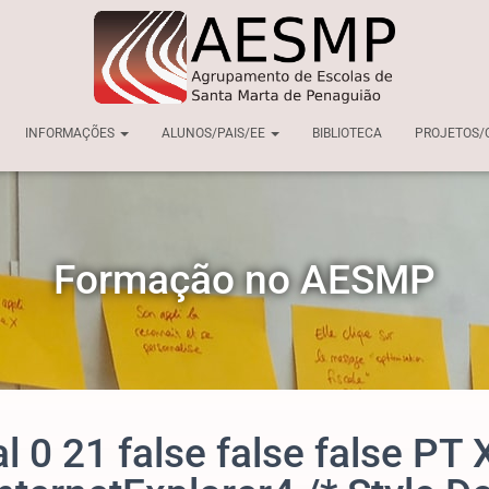
INFORMAÇÕES
ALUNOS/PAIS/EE
BIBLIOTECA
PROJETOS/
Formação no AESMP
l 0 21 false false false P