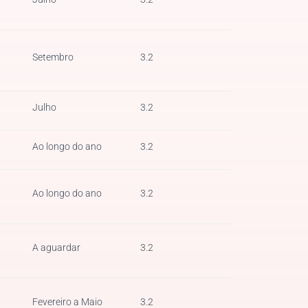
Setembro
3.2
Julho
3.2
Ao longo do ano
3.2
Ao longo do ano
3.2
A aguardar
3.2
Fevereiro a Maio
3.2