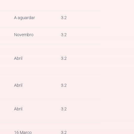
A aguardar
3.2
Novembro
3.2
Abril
3.2
Abril
3.2
Abril
3.2
16 Março
3.2