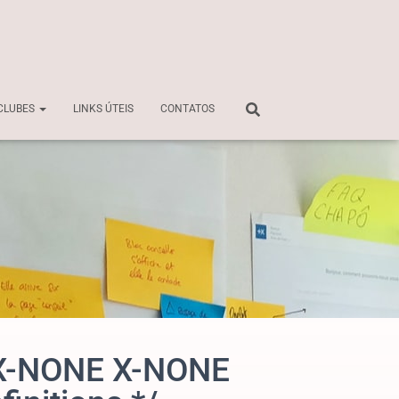
CLUBES
LINKS ÚTEIS
CONTATOS
T X-NONE X-NONE