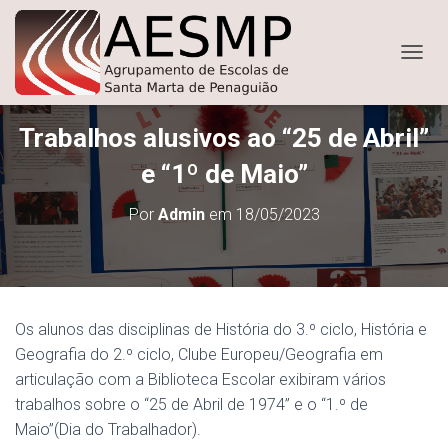
ALTER
Trabalhos alusivos ao “25 de Abril”
e “1º de Maio”
Por
Admin
em
18/05/2023
Os alunos das disciplinas de História do 3.º ciclo, História e
Geografia do 2.º ciclo, Clube Europeu/Geografia em
articulação com a Biblioteca Escolar exibiram vários
trabalhos sobre o “25 de Abril de 1974” e o “1.º de
Maio”(Dia do Trabalhador).