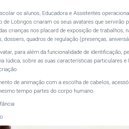
escolar os alunos, Educadora e Assistentes operaciona
o de Lobrigos criaram os seus avatares que servirão pa
das crianças nos placard de exposição de trabalhos, n
s, dossiers, quadros de regulação (presenças, aniversá
atar, para além da funcionalidade de identificação, pe
ma lúdica, sobre as suas características particulares e
criação.
ento de animação com a escolha de cabelos, acessór
mesmo tempo partes do corpo humano.
fância
io