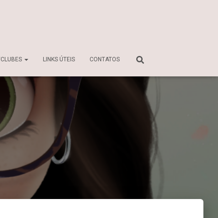
/CLUBES
LINKS ÚTEIS
CONTATOS