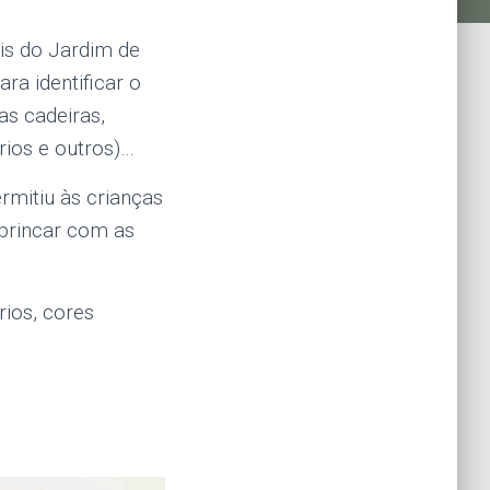
is do Jardim de
ra identificar o
as cadeiras,
rios e outros)…
rmitiu às crianças
 brincar com as
ios, cores