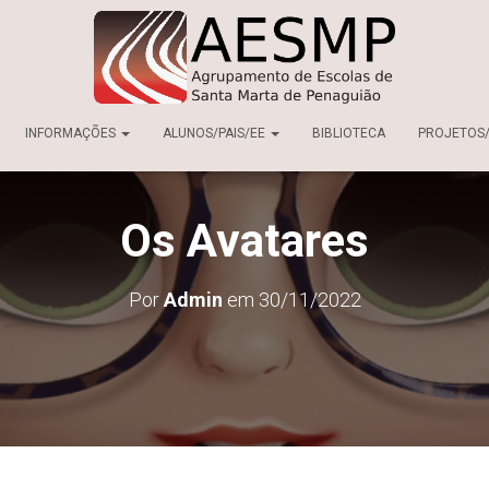
INFORMAÇÕES
ALUNOS/PAIS/EE
BIBLIOTECA
PROJETOS
Os Avatares
Por
Admin
em
30/11/2022