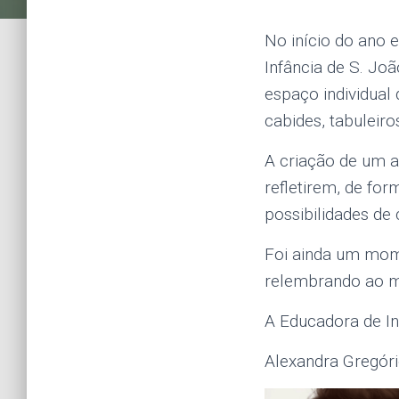
No início do ano 
Infância de S. Joã
espaço individual 
cabides, tabuleiro
A criação de um av
refletirem, de for
possibilidades de 
Foi ainda um mom
relembrando ao 
A Educadora de In
Alexandra Gregór