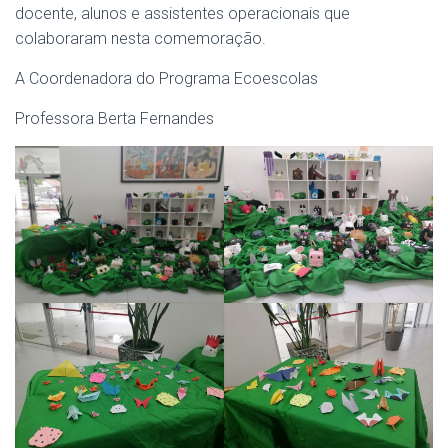
docente, alunos e assistentes operacionais que
colaboraram nesta comemoração.
A Coordenadora do Programa Ecoescolas
Professora Berta Fernandes