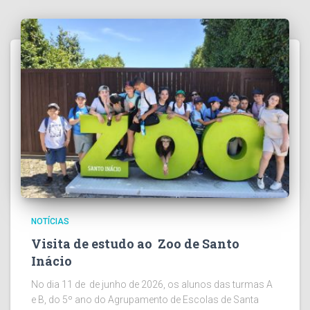
NOTÍCIAS
Visita de estudo ao Zoo de Santo
Inácio
No dia 11 de de junho de 2026, os alunos das turmas A
e B, do 5º ano do Agrupamento de Escolas de Santa