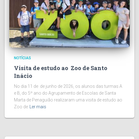
NOTÍCIAS
Visita de estudo ao Zoo de Santo
Inácio
No dia 11 de de junho de 2026, os alunos das turmas A
e B, do 5º ano do Agrupamento de Escolas de Santa
Marta de Penaguião realizaram uma visita de estudo ao
Zoo de
Ler mais