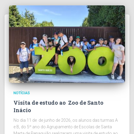
NOTÍCIAS
Visita de estudo ao Zoo de Santo
Inácio
No dia 11 de de junho de 2026, os alunos das turmas A
e B, do 5º ano do Agrupamento de Escolas de Santa
Marta de Penaguião realizaram uma visita de estudo ao