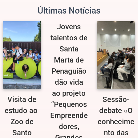
Últimas Notícias
Jovens
talentos de
Santa
Marta de
Penaguião
dão vida
ao projeto
Visita de
Sessão-
“Pequenos
estudo ao
debate «O
Empreende
Zoo de
conhecime
dores,
Santo
nto das
Grandes