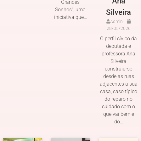
Ana
Grandes
Sonhos”, uma
Silveira
iniciativa que…
Admin
28/05/2026
O perfil cívico da
deputada e
professora Ana
Silveira
construiu-se
desde as ruas
adjacentes a sua
casa, caso típico
do reparo no
cuidado com o
que vai bem e
do…