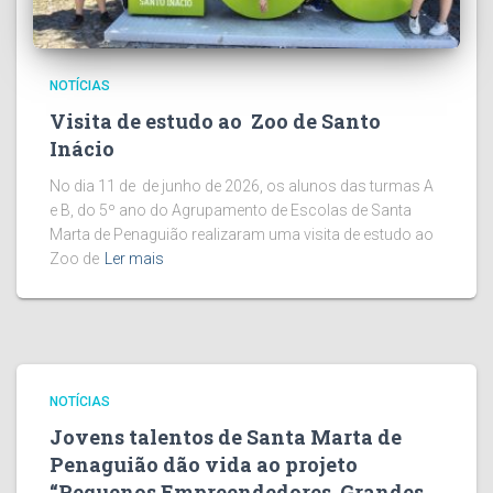
NOTÍCIAS
Visita de estudo ao Zoo de Santo
Inácio
No dia 11 de de junho de 2026, os alunos das turmas A
e B, do 5º ano do Agrupamento de Escolas de Santa
Marta de Penaguião realizaram uma visita de estudo ao
Zoo de
Ler mais
NOTÍCIAS
Jovens talentos de Santa Marta de
Penaguião dão vida ao projeto
“Pequenos Empreendedores, Grandes