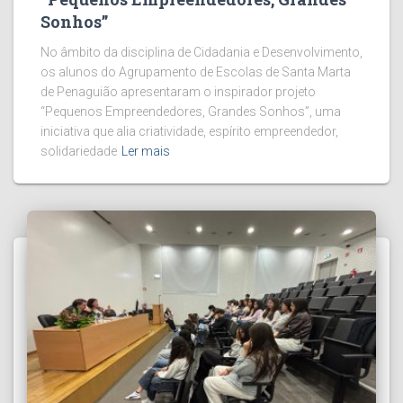
Sonhos”
No âmbito da disciplina de Cidadania e Desenvolvimento,
os alunos do Agrupamento de Escolas de Santa Marta
de Penaguião apresentaram o inspirador projeto
“Pequenos Empreendedores, Grandes Sonhos”, uma
iniciativa que alia criatividade, espírito empreendedor,
solidariedade
Ler mais