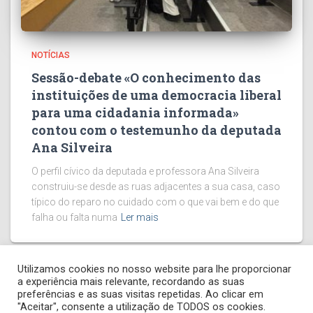
NOTÍCIAS
Sessão-debate «O conhecimento das
instituições de uma democracia liberal
para uma cidadania informada»
contou com o testemunho da deputada
Ana Silveira
O perfil cívico da deputada e professora Ana Silveira
construiu-se desde as ruas adjacentes a sua casa, caso
típico do reparo no cuidado com o que vai bem e do que
falha ou falta numa
Ler mais
Utilizamos cookies no nosso website para lhe proporcionar
a experiência mais relevante, recordando as suas
preferências e as suas visitas repetidas. Ao clicar em
FACEBOOK
INSTAGRAM
"Aceitar", consente a utilização de TODOS os cookies.