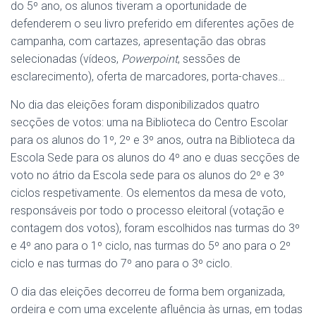
do 5º ano, os alunos tiveram a oportunidade de
defenderem o seu livro preferido em diferentes ações de
campanha, com cartazes, apresentação das obras
selecionadas (vídeos,
Powerpoint
, sessões de
esclarecimento), oferta de marcadores, porta-chaves…
No dia das eleições foram disponibilizados quatro
secções de votos: uma na Biblioteca do Centro Escolar
para os alunos do 1º, 2º e 3º anos, outra na Biblioteca da
Escola Sede para os alunos do 4º ano e duas secções de
voto no átrio da Escola sede para os alunos do 2º e 3º
ciclos respetivamente. Os elementos da mesa de voto,
responsáveis por todo o processo eleitoral (votação e
contagem dos votos), foram escolhidos nas turmas do 3º
e 4º ano para o 1º ciclo, nas turmas do 5º ano para o 2º
ciclo e nas turmas do 7º ano para o 3º ciclo.
O dia das eleições decorreu de forma bem organizada,
ordeira e com uma excelente afluência às urnas, em todas