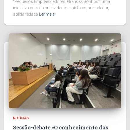
“Pequenos Empreendedores, Grandes Sonhos”, uma
iniciativa que alia criatividade, espírito empreendedor,
solidariedade
Ler mais
NOTÍCIAS
Sessão-debate «O conhecimento das